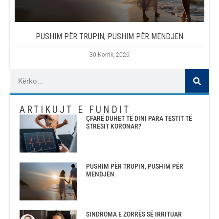
PUSHIM PËR TRUPIN, PUSHIM PËR MENDJEN
30 Korrik, 2026
ARTIKUJT E FUNDIT
ÇFARË DUHET TË DINI PARA TESTIT TË
STRESIT KORONAR?
PUSHIM PËR TRUPIN, PUSHIM PËR
MENDJEN
SINDROMA E ZORRËS SË IRRITUAR