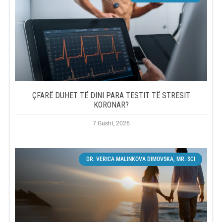
ÇFARË DUHET TË DINI PARA TESTIT TË STRESIT
KORONAR?
7 Gusht, 2026
DR. VERICA MALINKOVA DIMOVSKA, MR. SCI