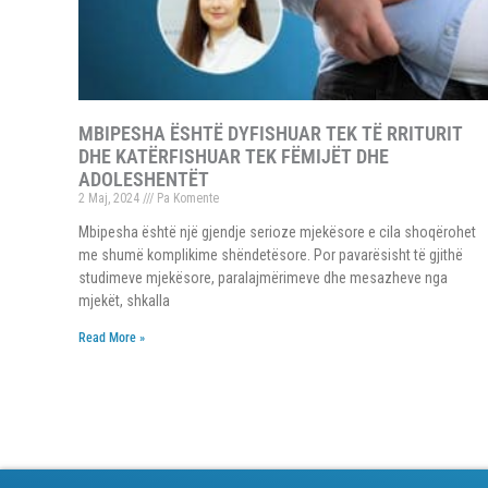
MBIPESHA ËSHTË DYFISHUAR TEK TË RRITURIT
DHE KATËRFISHUAR TEK FËMIJËT DHE
ADOLESHENTËT
2 Maj, 2024
Pa Komente
Mbipesha është një gjendje serioze mjekësore e cila shoqërohet
me shumë komplikime shëndetësore. Por pavarësisht të gjithë
studimeve mjekësore, paralajmërimeve dhe mesazheve nga
mjekët, shkalla
Read More »