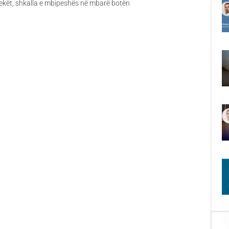
ekët, shkalla e mbipeshës në mbarë botën