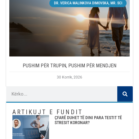
DR. VERICA MALINKOVA DIMOVSKA, MR. SCI
PUSHIM PËR TRUPIN, PUSHIM PËR MENDJEN
30 Korrik, 2026
ARTIKUJT E FUNDIT
ÇFARË DUHET TË DINI PARA TESTIT TË
STRESIT KORONAR?