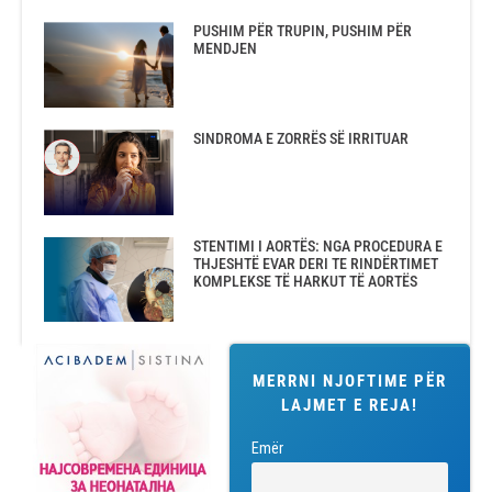
PUSHIM PËR TRUPIN, PUSHIM PËR
MENDJEN
SINDROMA E ZORRËS SË IRRITUAR
STENTIMI I AORTËS: NGA PROCEDURA E
THJESHTË EVAR DERI TE RINDËRTIMET
KOMPLEKSE TË HARKUT TË AORTËS
MERRNI NJOFTIME PËR
LAJMET E REJA!
Emër