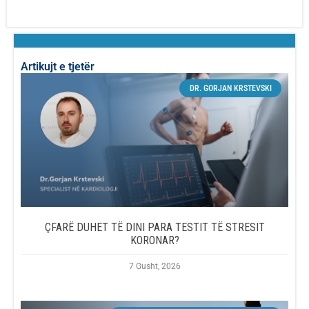
Artikujt e tjetër
DR. GORJAN KRSTEVSKI
ÇFARË DUHET TË DINI PARA TESTIT TË STRESIT
KORONAR?
7 Gusht, 2026