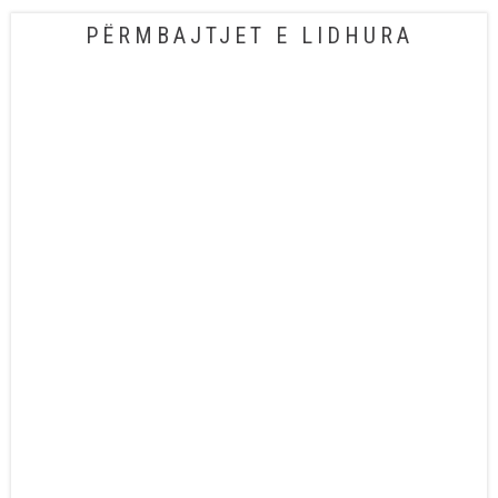
PËRMBAJTJET E LIDHURA