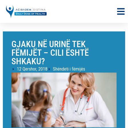
GJAKU NË URINË TEK
FËMIJËT – CILI ËSHTË
SHKAKU?
12 Qershor, 2018
Shëndeti i fëmijës