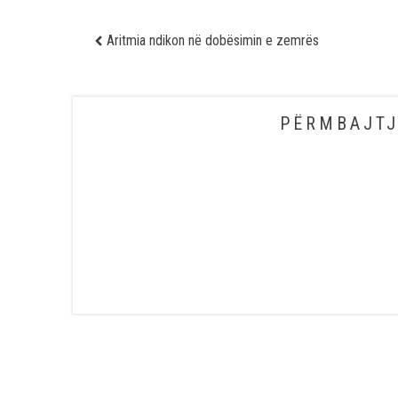
Aritmia ndikon në dobësimin e zemrës
PËRMBAJTJ