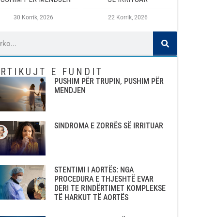
30 Korrik, 2026
22 Korrik, 2026
RTIKUJT E FUNDIT
PUSHIM PËR TRUPIN, PUSHIM PËR
MENDJEN
SINDROMA E ZORRËS SË IRRITUAR
STENTIMI I AORTËS: NGA
PROCEDURA E THJESHTË EVAR
DERI TE RINDËRTIMET KOMPLEKSE
TË HARKUT TË AORTËS