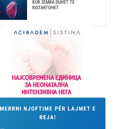
KUR ZEMRA DUHET TË
RISTARTOHET
MERRNI NJOFTIME PËR LAJMET E
REJA!