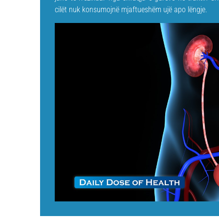
cilët nuk konsumojnë mjaftueshëm ujë apo lëngje.