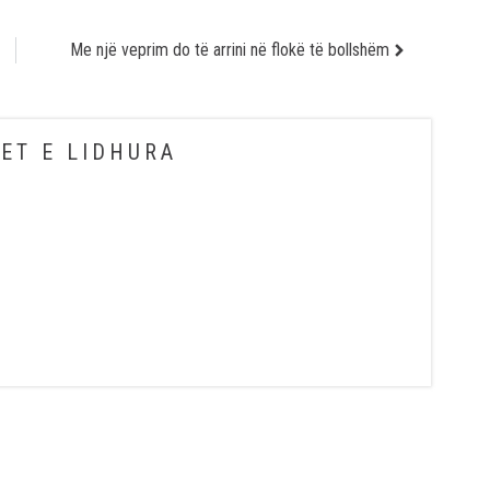
Me një veprim do të arrini në flokë të bollshëm
ET E LIDHURA