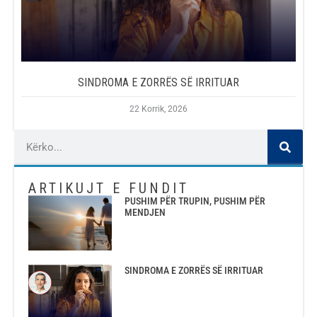
SINDROMA E ZORRËS SË IRRITUAR
22 Korrik, 2026
ARTIKUJT E FUNDIT
PUSHIM PËR TRUPIN, PUSHIM PËR
MENDJEN
SINDROMA E ZORRËS SË IRRITUAR