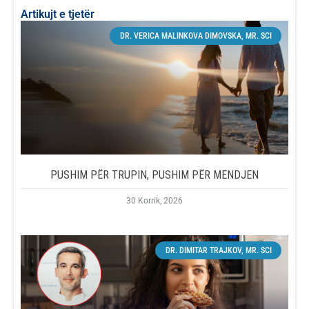
Artikujt e tjetër
DR. VERICA MALINKOVA DIMOVSKA, MR. SCI
PUSHIM PËR TRUPIN, PUSHIM PËR MENDJEN
30 Korrik, 2026
DR. DIMITAR TRAJKOV, MR. SCI