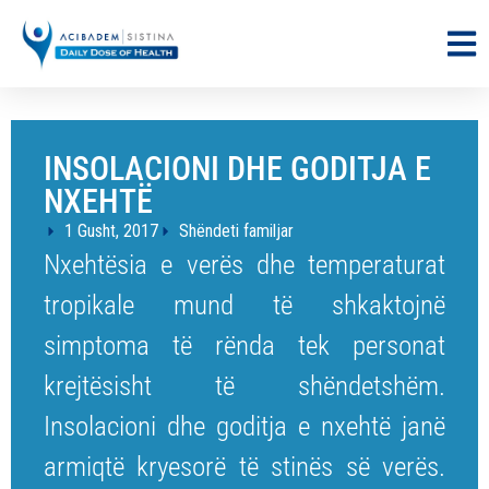
INSOLACIONI DHE GODITJA E
NXEHTË
1 Gusht, 2017
Shëndeti familjar
Nxehtësia e verës dhe temperaturat
tropikale mund të shkaktojnë
simptoma të rënda tek personat
krejtësisht të shëndetshëm.
Insolacioni dhe goditja e nxehtë janë
armiqtë kryesorë të stinës së verës.