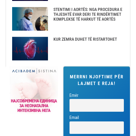
STENTIMI I AORTËS: NGA PROCEDURA E
THJESHTË EVAR DERI TE RINDËRTIMET
KOMPLEKSE TË HARKUT TË AORTËS
KUR ZEMRA DUHET TË RISTARTOHET
MERRNI NJOFTIME PËR
LAJMET E REJA!
Emër
Email