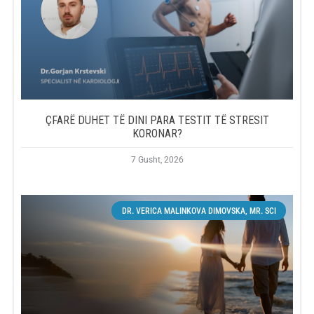
ÇFARË DUHET TË DINI PARA TESTIT TË STRESIT
KORONAR?
7 Gusht, 2026
DR. VERICA MALINKOVA DIMOVSKA, MR. SCI