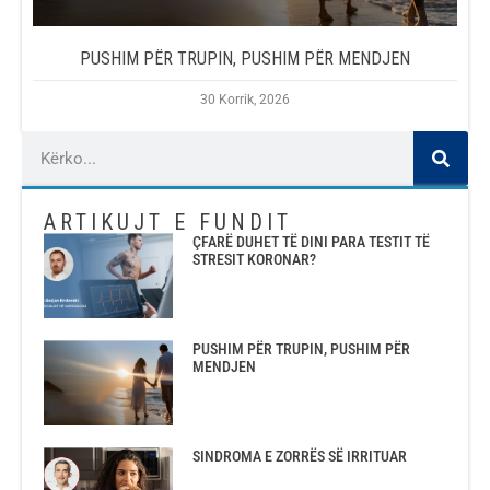
PUSHIM PËR TRUPIN, PUSHIM PËR MENDJEN
30 Korrik, 2026
ARTIKUJT E FUNDIT
ÇFARË DUHET TË DINI PARA TESTIT TË
STRESIT KORONAR?
PUSHIM PËR TRUPIN, PUSHIM PËR
MENDJEN
SINDROMA E ZORRËS SË IRRITUAR