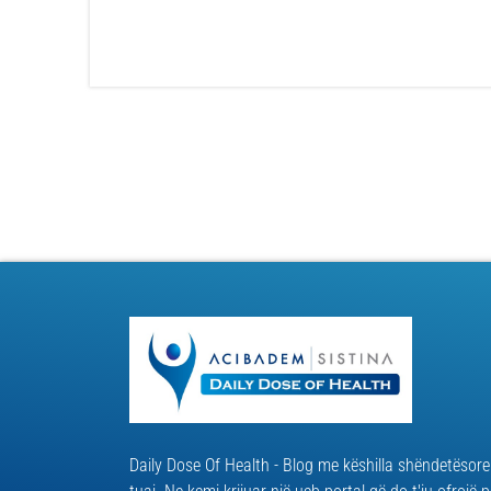
Daily Dose Of Health - Blog me këshilla shëndetësore