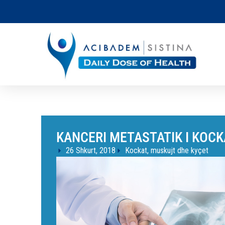
KANCERI METASTATIK I KOC
26 Shkurt, 2018
Kockat, muskujt dhe kyçet