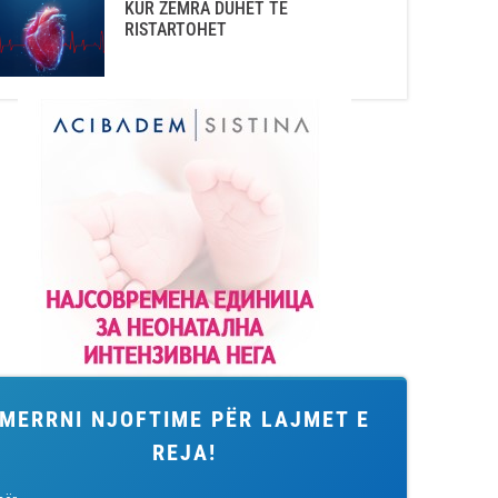
KUR ZEMRA DUHET TË
RISTARTOHET
MERRNI NJOFTIME PËR LAJMET E
REJA!