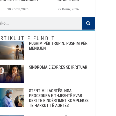
30 Korrik, 2026
22 Korrik, 2026
RTIKUJT E FUNDIT
PUSHIM PËR TRUPIN, PUSHIM PËR
MENDJEN
SINDROMA E ZORRËS SË IRRITUAR
STENTIMI I AORTËS: NGA
PROCEDURA E THJESHTË EVAR
DERI TE RINDËRTIMET KOMPLEKSE
TË HARKUT TË AORTËS