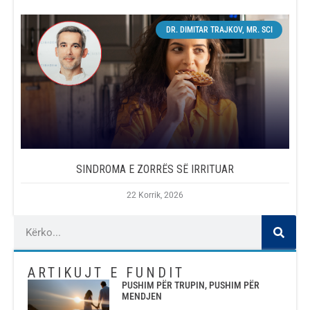
DR. DIMITAR TRAJKOV, MR. SCI
SINDROMA E ZORRËS SË IRRITUAR
22 Korrik, 2026
ARTIKUJT E FUNDIT
PUSHIM PËR TRUPIN, PUSHIM PËR
MENDJEN