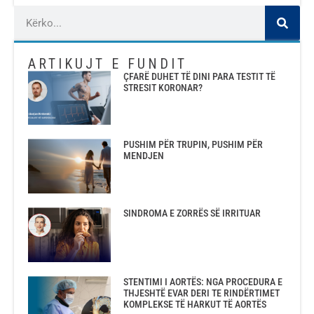
ARTIKUJT E FUNDIT
ÇFARË DUHET TË DINI PARA TESTIT TË
STRESIT KORONAR?
PUSHIM PËR TRUPIN, PUSHIM PËR
MENDJEN
SINDROMA E ZORRËS SË IRRITUAR
STENTIMI I AORTËS: NGA PROCEDURA E
THJESHTË EVAR DERI TE RINDËRTIMET
KOMPLEKSE TË HARKUT TË AORTËS