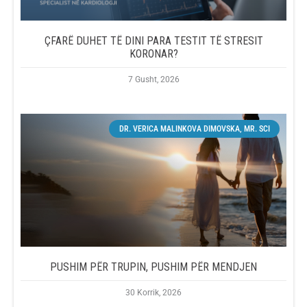
ÇFARË DUHET TË DINI PARA TESTIT TË STRESIT
KORONAR?
7 Gusht, 2026
DR. VERICA MALINKOVA DIMOVSKA, MR. SCI
PUSHIM PËR TRUPIN, PUSHIM PËR MENDJEN
30 Korrik, 2026