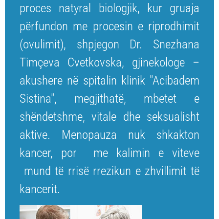
proces natyral biologjik, kur gruaja
përfundon me procesin e riprodhimit
(ovulimit), shpjegon Dr. Snezhana
Timçeva Cvetkovska, gjinekologe –
akushere në spitalin klinik "Acibadem
Sistina", megjithatë, mbetet e
shëndetshme, vitale dhe seksualisht
aktive. Menopauza nuk shkakton
kancer, por
me kalimin e viteve
mund të rrisë
rrezikun e zhvillimit të
kancerit.