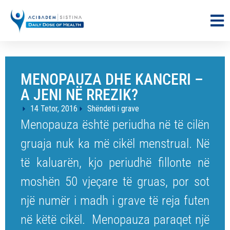
MENOPAUZA DHE KANCERI –
A JENI NË RREZIK?
14 Tetor, 2016
Shëndeti i grave
Menopauza është periudha në të cilën
gruaja nuk ka më cikël menstrual. Në
të kaluarën, kjo periudhë fillonte në
moshën 50 vjeçare të gruas, por sot
një numër i madh i grave të reja futen
në këtë cikël. Menopauza paraqet një