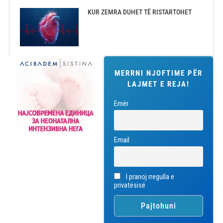
KUR ZEMRA DUHET TË RISTARTOHET
MERRNI NJOFTIME PËR
LAJMET E REJA!
Emër
Email
I pranoj rregulla e
privatësisë