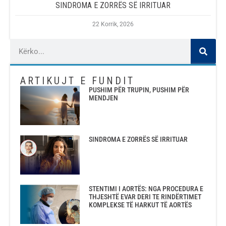
SINDROMA E ZORRËS SË IRRITUAR
22 Korrik, 2026
ARTIKUJT E FUNDIT
PUSHIM PËR TRUPIN, PUSHIM PËR
MENDJEN
SINDROMA E ZORRËS SË IRRITUAR
STENTIMI I AORTËS: NGA PROCEDURA E
THJESHTË EVAR DERI TE RINDËRTIMET
KOMPLEKSE TË HARKUT TË AORTËS