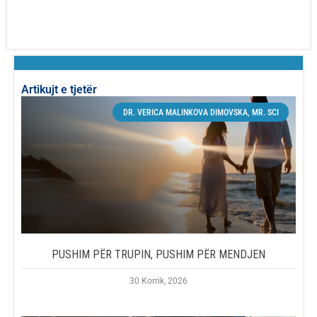
Artikujt e tjetër
DR. VERICA MALINKOVA DIMOVSKA, MR. SCI
PUSHIM PËR TRUPIN, PUSHIM PËR MENDJEN
30 Korrik, 2026