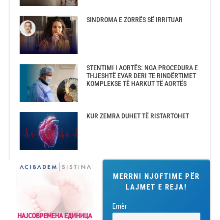
SINDROMA E ZORRËS SË IRRITUAR
STENTIMI I AORTËS: NGA PROCEDURA E
THJESHTË EVAR DERI TE RINDËRTIMET
KOMPLEKSE TË HARKUT TË AORTËS
KUR ZEMRA DUHET TË RISTARTOHET
MERRNI NJOFTIME PËR
LAJMET E REJA!
Emër