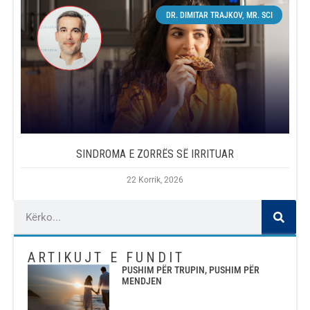
DR. DIMITAR TRAJKOV, MR. SCI
SINDROMA E ZORRËS SË IRRITUAR
22 Korrik, 2026
ARTIKUJT E FUNDIT
PUSHIM PËR TRUPIN, PUSHIM PËR
MENDJEN