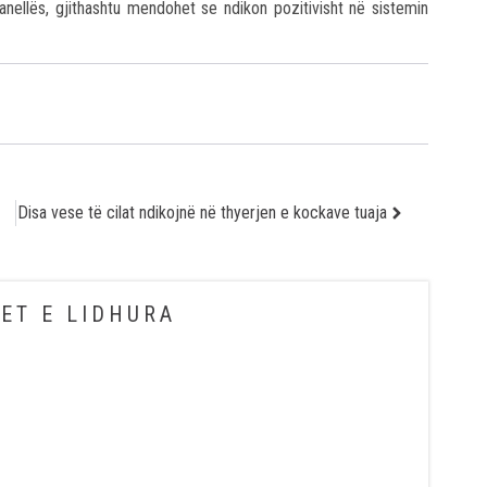
nellës, gjithashtu mendohet se ndikon pozitivisht në sistemin
Disa vese të cilat ndikojnë në thyerjen e kockave tuaja
ET E LIDHURA