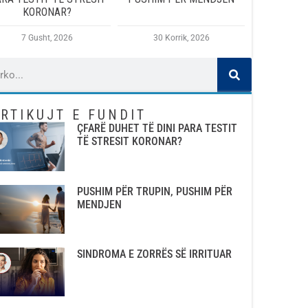
KORONAR?
7 Gusht, 2026
30 Korrik, 2026
RTIKUJT E FUNDIT
ÇFARË DUHET TË DINI PARA TESTIT
TË STRESIT KORONAR?
PUSHIM PËR TRUPIN, PUSHIM PËR
MENDJEN
SINDROMA E ZORRËS SË IRRITUAR