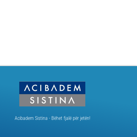
Acibadem Sistina - Bëhet fjalë për jetën!