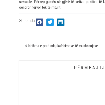
seksuale. Përveç gamës së gjërë të vetive pozitive të ka
qendror nervor tek të rriturit.
Shpërndaj
Ndihma e parë ndaj kafshimeve të mushkonjave
PËRMBAJTJ