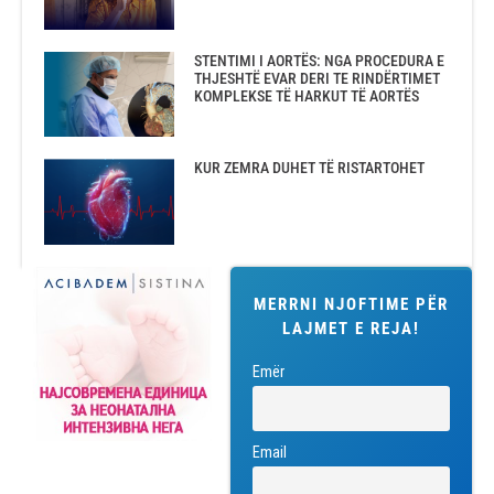
STENTIMI I AORTËS: NGA PROCEDURA E
THJESHTË EVAR DERI TE RINDËRTIMET
KOMPLEKSE TË HARKUT TË AORTËS
KUR ZEMRA DUHET TË RISTARTOHET
MERRNI NJOFTIME PËR
LAJMET E REJA!
Emër
Email