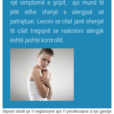
një simptomë e gripit, ajo mund të
jetë edhe shenjë e alergjisë së
patrajtuar. Lexoni se cilat janë shenjat
të cilat tregojnë se reaksioni alergjik
është jashtë kontrollit.
Shpesh ndodh që t’i neglizhojmë apo t’i përshkruajmë si një gjendje