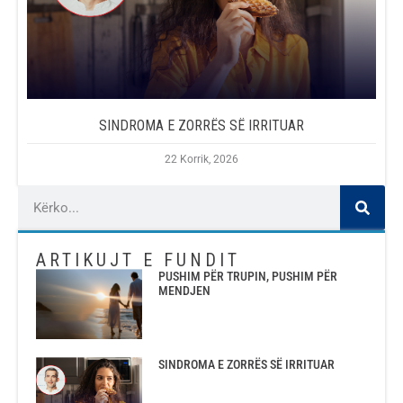
SINDROMA E ZORRËS SË IRRITUAR
22 Korrik, 2026
ARTIKUJT E FUNDIT
PUSHIM PËR TRUPIN, PUSHIM PËR
MENDJEN
SINDROMA E ZORRËS SË IRRITUAR