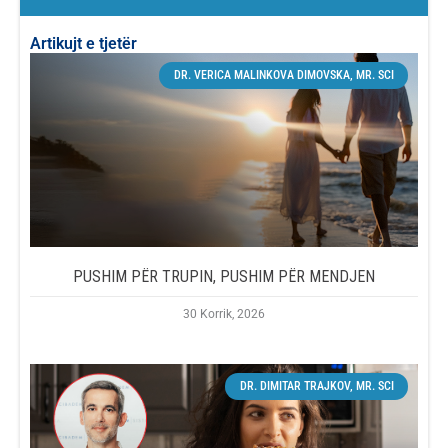
Artikujt e tjetër
DR. VERICA MALINKOVA DIMOVSKA, MR. SCI
PUSHIM PËR TRUPIN, PUSHIM PËR MENDJEN
30 Korrik, 2026
DR. DIMITAR TRAJKOV, MR. SCI