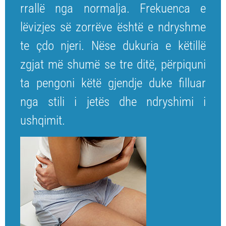
rrallë nga normalja. Frekuenca e
lëvizjes së zorrëve është e ndryshme
te çdo njeri. Nëse dukuria e këtillë
zgjat më shumë se tre ditë, përpiquni
ta pengoni këtë gjendje duke filluar
nga stili i jetës dhe ndryshimi i
ushqimit.