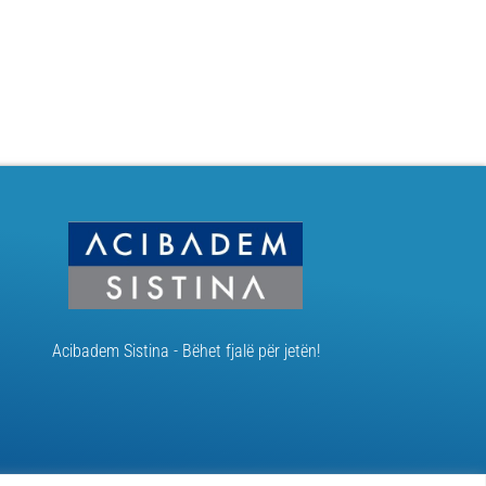
Acibadem Sistina - Bëhet fjalë për jetën!