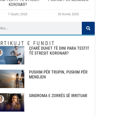
KORONAR?
7 Gusht, 2026
30 Korrik, 2026
RTIKUJT E FUNDIT
ÇFARË DUHET TË DINI PARA TESTIT
TË STRESIT KORONAR?
PUSHIM PËR TRUPIN, PUSHIM PËR
MENDJEN
SINDROMA E ZORRËS SË IRRITUAR