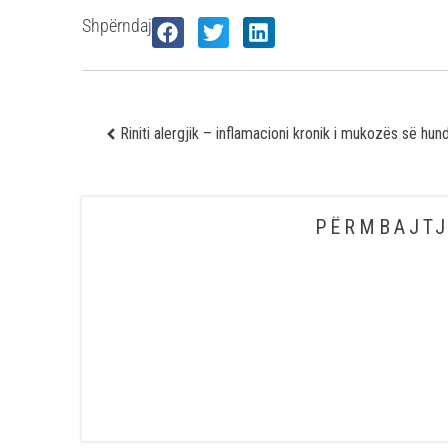
Shpërndaj
PËRMBAJTJ