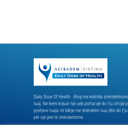
Daily Dose Of Health - Blog me këshilla shëndetësore
tuaj. Ne kemi krijuar një ueb portal që do t'ju ofrojë p
pyetjeve tuaja në lidhje me shëndetin tuaj dhe do t'ju 
për një jetë të shëndetshme.