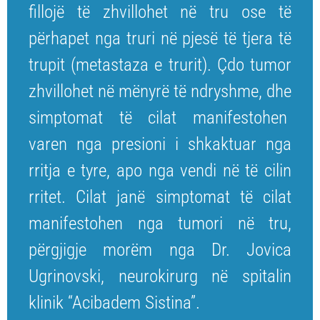
fillojë të zhvillohet në tru ose të
përhapet nga truri në pjesë të tjera të
trupit (metastaza e trurit). Çdo tumor
zhvillohet në mënyrë të ndryshme, dhe
simptomat të cilat manifestohen
varen nga presioni i shkaktuar nga
rritja e tyre, apo nga vendi në të cilin
rritet. Cilat janë simptomat të cilat
manifestohen nga tumori në tru,
përgjigje morëm nga Dr. Jovica
Ugrinovski, neurokirurg në spitalin
klinik “Acibadem Sistina”.