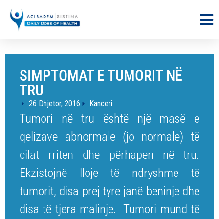
SIMPTOMAT E TUMORIT NË
TRU
26 Dhjetor, 2016
Kanceri
Tumori në tru është një masë e
qelizave abnormale (jo normale) të
cilat rriten dhe përhapen në tru.
Ekzistojnë lloje të ndryshme të
tumorit, disa prej tyre janë beninje dhe
disa të tjera malinje. Tumori mund të