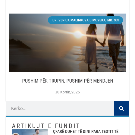
DR. VERICA MALINKOVA DIMOVSKA, MR. SCI
PUSHIM PËR TRUPIN, PUSHIM PËR MENDJEN
30 Korrik, 2026
ARTIKUJT E FUNDIT
ÇFARË DUHET TË DINI PARA TESTIT TË