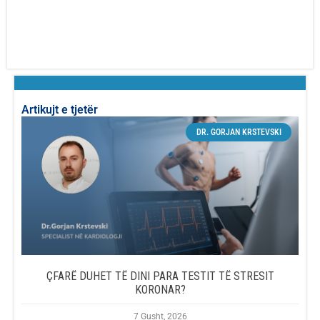
Artikujt e tjetër
DR. GORJAN KRSTEVSKI
ÇFARË DUHET TË DINI PARA TESTIT TË STRESIT
KORONAR?
7 Gusht, 2026