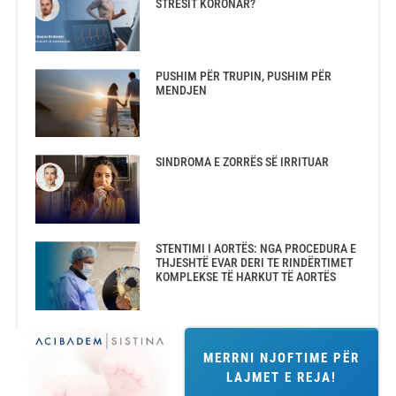
STRESIT KORONAR?
PUSHIM PËR TRUPIN, PUSHIM PËR
MENDJEN
SINDROMA E ZORRËS SË IRRITUAR
STENTIMI I AORTËS: NGA PROCEDURA E
THJESHTË EVAR DERI TE RINDËRTIMET
KOMPLEKSE TË HARKUT TË AORTËS
MERRNI NJOFTIME PËR
LAJMET E REJA!