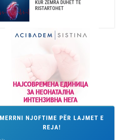
KUR ZEMRA DUHET TË
RISTARTOHET
MERRNI NJOFTIME PËR LAJMET E
REJA!