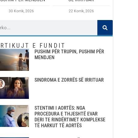
30 Korrik, 2026
22 Korrik, 2026
RTIKUJT E FUNDIT
PUSHIM PËR TRUPIN, PUSHIM PËR
MENDJEN
SINDROMA E ZORRËS SË IRRITUAR
STENTIMI I AORTËS: NGA
PROCEDURA E THJESHTË EVAR
DERI TE RINDËRTIMET KOMPLEKSE
TË HARKUT TË AORTËS