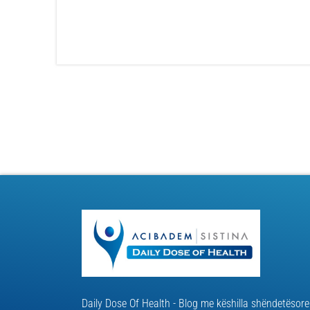
Daily Dose Of Health - Blog me këshilla shëndetësore