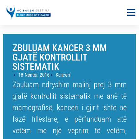
ZBULUAM KANCER 3 MM
GJATË KONTROLLIT
SISTEMATIK
18 Nëntor, 2016
Kanceri
Zbuluam ndryshim malinj prej 3 mm
gjatë kontrollit sistematik me anë të
mamografisë, kanceri i gjirit ishte në
fazë fillestare, e përfunduam atë
vetëm me një veprim të vetëm,