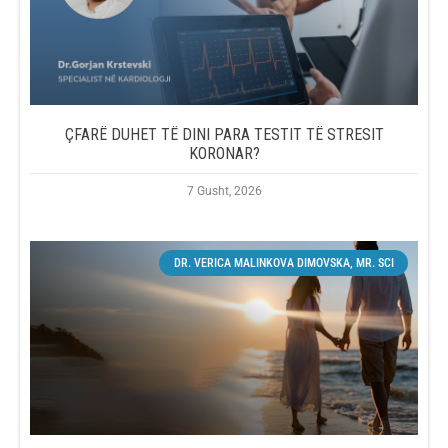
ÇFARË DUHET TË DINI PARA TESTIT TË STRESIT
KORONAR?
7 Gusht, 2026
DR. VERICA MALINKOVA DIMOVSKA, MR. SCI