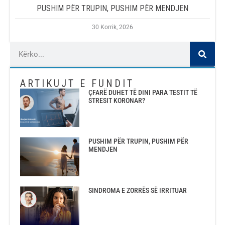
PUSHIM PËR TRUPIN, PUSHIM PËR MENDJEN
30 Korrik, 2026
ARTIKUJT E FUNDIT
ÇFARË DUHET TË DINI PARA TESTIT TË
STRESIT KORONAR?
PUSHIM PËR TRUPIN, PUSHIM PËR
MENDJEN
SINDROMA E ZORRËS SË IRRITUAR