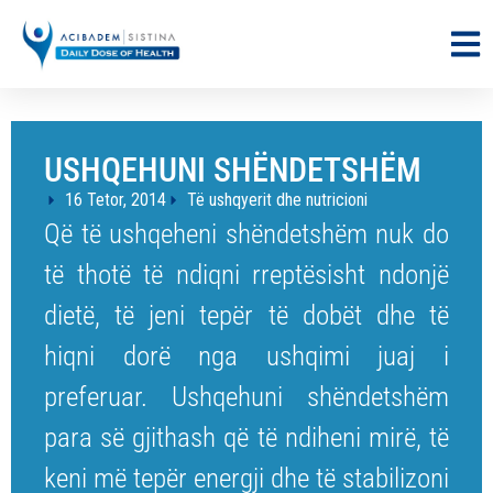
USHQEHUNI SHËNDETSHËM
16 Tetor, 2014
Të ushqyerit dhe nutricioni
Që të ushqeheni shëndetshëm nuk do
të thotë të ndiqni rreptësisht ndonjë
dietë, të jeni tepër të dobët dhe të
hiqni dorë nga ushqimi juaj i
preferuar. Ushqehuni shëndetshëm
para së gjithash që të ndiheni mirë, të
keni më tepër energji dhe të stabilizoni