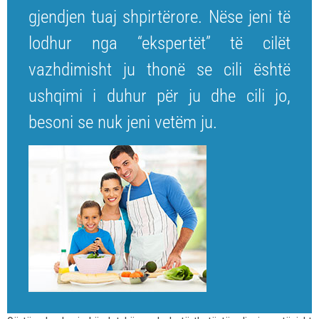
gjendjen tuaj shpirtërore. Nëse jeni të
lodhur nga “ekspertët” të cilët
vazhdimisht ju thonë se cili është
ushqimi i duhur për ju dhe cili jo,
besoni se nuk jeni vetëm ju.