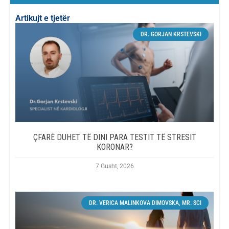
Artikujt e tjetër
DR. GORJAN KRSTEVSKI
ÇFARË DUHET TË DINI PARA TESTIT TË STRESIT
KORONAR?
7 Gusht, 2026
DR. VERICA MALINKOVA DIMOVSKA, MR. SCI