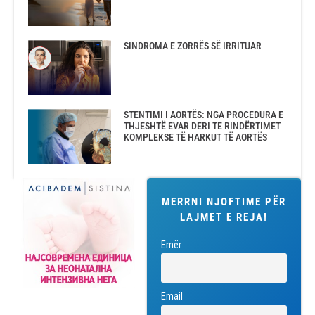
SINDROMA E ZORRËS SË IRRITUAR
STENTIMI I AORTËS: NGA PROCEDURA E
THJESHTË EVAR DERI TE RINDËRTIMET
KOMPLEKSE TË HARKUT TË AORTËS
MERRNI NJOFTIME PËR
LAJMET E REJA!
Emër
Email