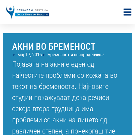
АКНИ ВО БРЕМЕНОСТ
мај 17, 2016
Бременост и новороденчиња
Појавата на акни е еден од
најчестите проблеми со кожата во
текот на бременоста. Најновите
студии покажуваат дека речиси
секоја втора трудница има
проблеми со акни на лицето од
различен степен, а понекогаш тие