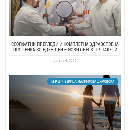
СЕОПФАТНИ ПРЕГЛЕДИ И КОМПЛЕТНА ЗДРАВСТВЕНА
ПРОЦЕНКА ВО ЕДЕН ДЕН – НОВИ CHECK-UP ПАКЕТИ
август 4, 2026
М-Р Д-Р ВЕРИЦА МАЛИНКОВА ДИМОВСКА