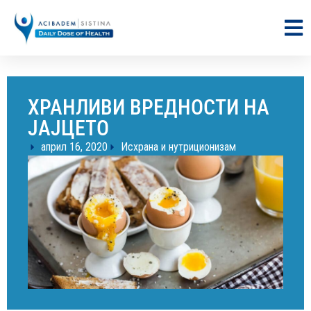
ХРАНЛИВИ ВРЕДНОСТИ НА
ЈАЈЦЕТО
април 16, 2020
Исхрана и нутриционизам