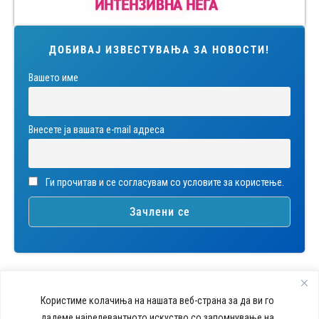
ДОБИВАЈ ИЗВЕСТУВАЊА ЗА НОВОСТИ!
Вашето име
Внесете ја вашата е-mail адреса
Ги прочитав и се согласувам со условите за користење.
Користиме колачиња на нашата веб-страна за да ви го
дадеме најрелевантното искуство со запомнување на