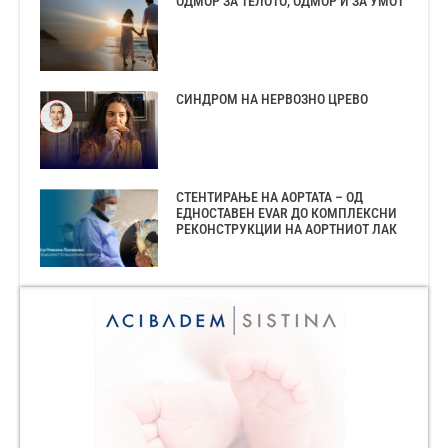
ОДМОР ЗА ТЕЛОТО, ОДМОР И ЗА УМОТ
СИНДРОМ НА НЕРВОЗНО ЦРЕВО
СТЕНТИРАЊЕ НА АОРТАТА – ОД
ЕДНОСТАВЕН EVAR ДО КОМПЛЕКСНИ
РЕКОНСТРУКЦИИ НА АОРТНИОТ ЛАК