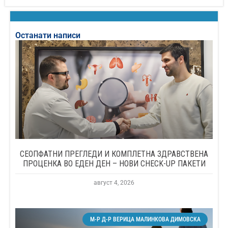
Останати написи
СЕОПФАТНИ ПРЕГЛЕДИ И КОМПЛЕТНА ЗДРАВСТВЕНА
ПРОЦЕНКА ВО ЕДЕН ДЕН – НОВИ CHECK-UP ПАКЕТИ
август 4, 2026
М-Р Д-Р ВЕРИЦА МАЛИНКОВА ДИМОВСКА