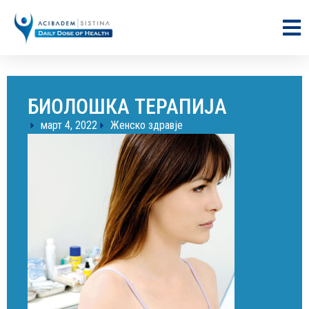
БИОЛОШКА ТЕРАПИЈА
март 4, 2022
Женско здравје