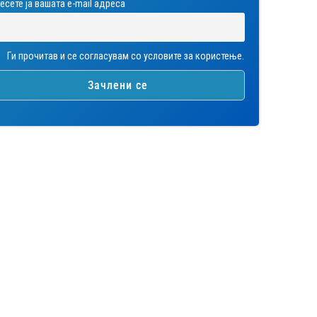
есете ја вашата е-mail адреса
Ги прочитав и се согласувам со условите за користење.