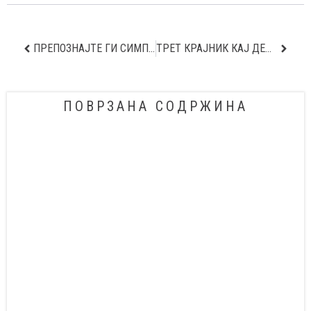
ПРЕПОЗНАЈТЕ ГИ СИМПТОМИТЕ НА ПОСТПОРОДИЛНА ДЕПРЕСИЈА
ТРЕТ КРАЈНИК КАЈ ДЕЦА – ШТО ТРЕБА ДА ЗНАЕТЕ
ПОВРЗАНА СОДРЖИНА