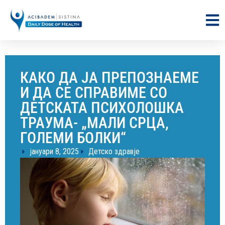
КАКО ДА ЈА ПРЕПОЗНАЕМЕ
И ДА СЕ СПРАВИМЕ СО
ДЕТСКАТА ПСИХОЛОШКА
ТРАУМА- „МАЛИ СРЦА,
ГОЛЕМИ БОЛКИ“
јануари 8, 2025
Детско здравје