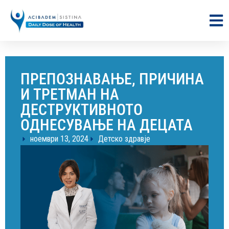
ПРЕПОЗНАВАЊЕ, ПРИЧИНА
И ТРЕТМАН НА
ДЕСТРУКТИВНОТО
ОДНЕСУВАЊЕ НА ДЕЦАТА
ноември 13, 2024
Детско здравје