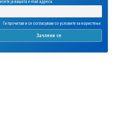
есете ја вашата е-mail адреса
Ги прочитав и се согласувам со условите за користење.