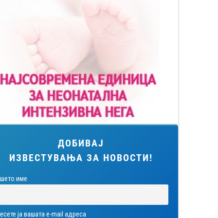
ДОБИВАЈ
ИЗВЕСТУВАЊА ЗА НОВОСТИ!
шето име
есете ја вашата е-mail адреса