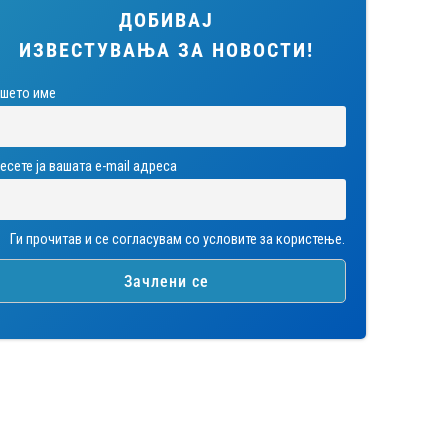
ДОБИВАЈ
ИЗВЕСТУВАЊА ЗА НОВОСТИ!
шето име
есете ја вашата е-mail адреса
Ги прочитав и се согласувам со условите за користење.