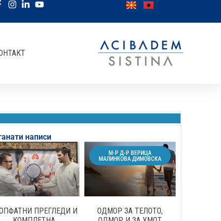
ОНТАКТ
танати написи
М-Р Д-Р ВЕРИЦА
МАЛИНКОВА ДИМОВСКА
ОПФАТНИ ПРЕГЛЕДИ И
ОДМОР ЗА ТЕЛОТО,
КОМПЛЕТНА
ОДМОР И ЗА УМОТ