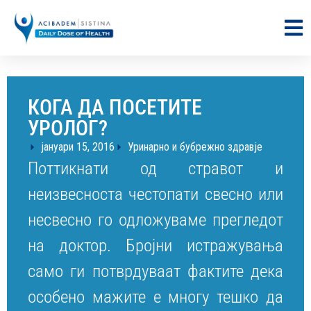
КОГА ДА ПОСЕТИТЕ
УРОЛОГ?
јануари 15, 2016
Уринарно и бубрежно здравје
Поттикнати од стравот и
неизвесноста честопати свесно или
несвесно го одложуваме прегледот
на доктор. Бројни истражувања
само ги потврдуваат фактите дека
особено мажите е многу тешко да