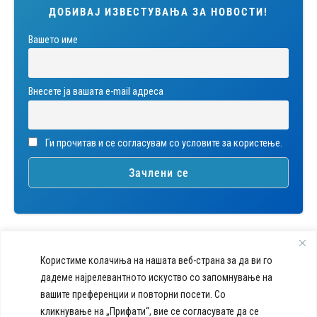
ДОБИВАЈ ИЗВЕСТУВАЊА ЗА НОВОСТИ!
Вашето име
Внесете ја вашата е-mail адреса
Ги прочитав и се согласувам со условите за користење.
Користиме колачиња на нашата веб-страна за да ви го
дадеме најрелевантното искуство со запомнување на
вашите преференции и повторни посети. Со
callcenter@acibademsistina.mk
кликнување на „Прифати“, вие се согласувате да се