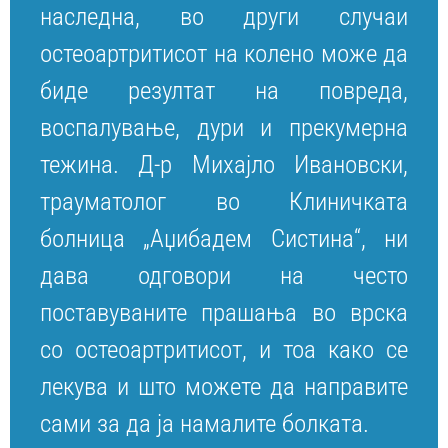
наследна, во други случаи
остеоартритисот на колено може да
биде резултат на повреда,
воспалување, дури и прекумерна
тежина. Д-р Михајло Ивановски,
трауматолог во Клиничката
болница „Аџибадем Систина“, ни
дава одговори на често
поставуваните прашања во врска
со остеоартритисот, и тоа како се
лекува и што можете да направите
сами за да ја намалите болката.