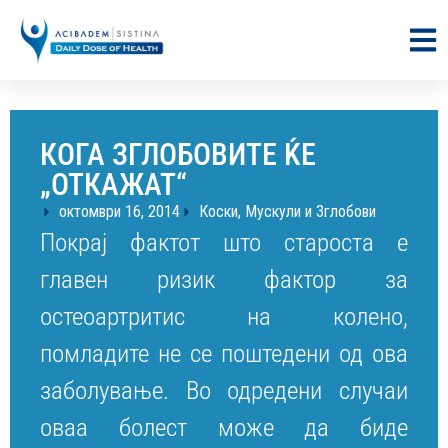
КОГА ЗГЛОБОВИТЕ ЌЕ
„ОТКАЖАТ“
октомври 16, 2014
Коски, Мускули и Зглобови
Покрај фактот што староста е
главен ризик фактор за
остеоартритис на колено,
помладите не се поштедени од ова
заболување. Во одредени случаи
оваа болест може да биде