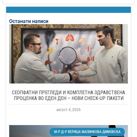
Останати написи
СЕОПФАТНИ ПРЕГЛЕДИ И КОМПЛЕТНА ЗДРАВСТВЕНА
ПРОЦЕНКА ВО ЕДЕН ДЕН – НОВИ CHECK-UP ПАКЕТИ
август 4, 2026
М-Р Д-Р ВЕРИЦА МАЛИНКОВА ДИМОВСКА