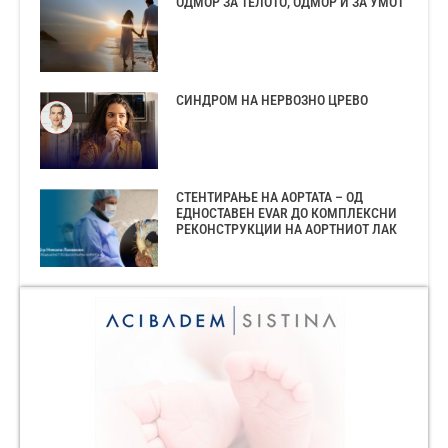
ОДМОР ЗА ТЕЛОТО, ОДМОР И ЗА УМОТ
СИНДРОМ НА НЕРВОЗНО ЦРЕВО
СТЕНТИРАЊЕ НА АОРТАТА – ОД
ЕДНОСТАВЕН EVAR ДО КОМПЛЕКСНИ
РЕКОНСТРУКЦИИ НА АОРТНИОТ ЛАК