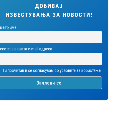
ДОБИВАЈ
ИЗВЕСТУВАЊА ЗА НОВОСТИ!
шето име
есете ја вашата е-mail адреса
Ги прочитав и се согласувам со условите за користење.