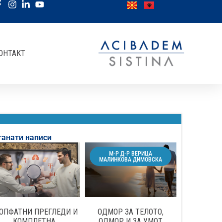
ОНТАКТ
танати написи
М-Р Д-Р ВЕРИЦА
МАЛИНКОВА ДИМОВСКА
ОПФАТНИ ПРЕГЛЕДИ И
ОДМОР ЗА ТЕЛОТО,
КОМПЛЕТНА
ОДМОР И ЗА УМОТ