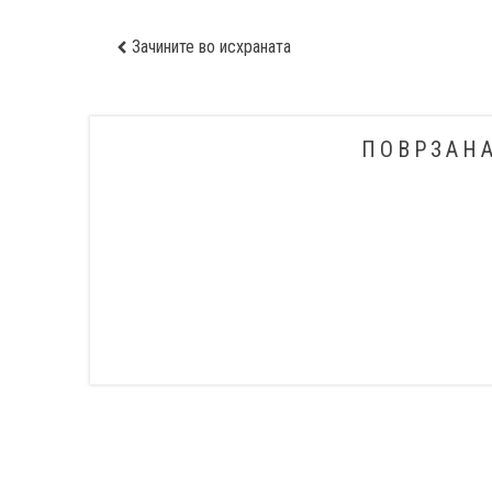
Зачините во исхраната
ПОВРЗАН