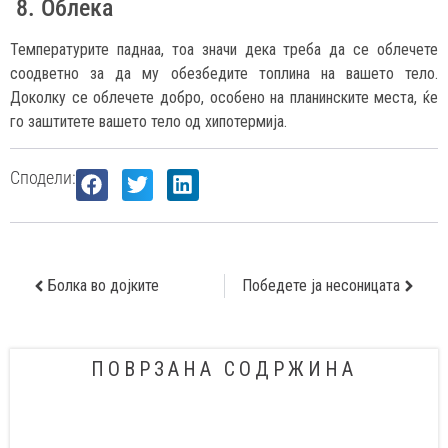
8. Облека
Температурите паднаа, тоа значи дека треба да се облечете
соодветно за да му обезбедите топлина на вашето тело.
Доколку се облечете добро, особено на планинските места, ќе
го заштитете вашето тело од хипотермија.
Сподели:
Болка во дојките
Победете ја несоницата
ПОВРЗАНА СОДРЖИНА