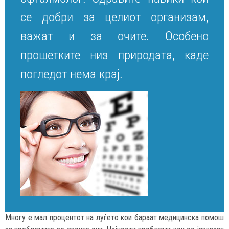
се добри за целиот организам,
важат и за очите. Особено
прошетките низ природата, каде
погледот нема крај.
Многу е мал процентот на луѓето кои бараат медицинска помош