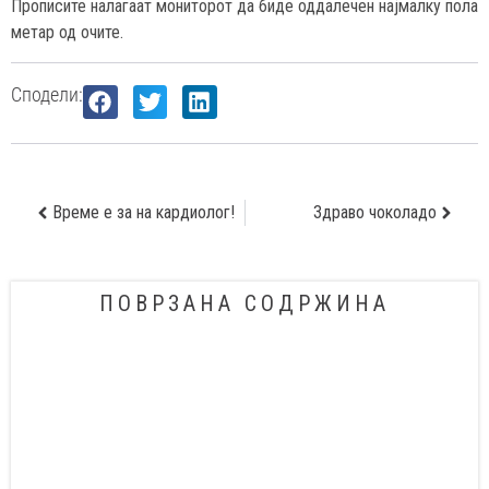
Прописите налагаат мониторот да биде оддалечен најмалку пола
метар од очите.
Сподели:
Време е за на кардиолог!
Здраво чоколадо
ПОВРЗАНА СОДРЖИНА