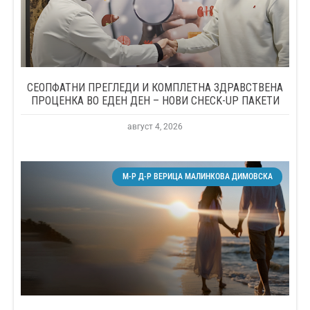
СЕОПФАТНИ ПРЕГЛЕДИ И КОМПЛЕТНА ЗДРАВСТВЕНА
ПРОЦЕНКА ВО ЕДЕН ДЕН – НОВИ CHECK-UP ПАКЕТИ
август 4, 2026
М-Р Д-Р ВЕРИЦА МАЛИНКОВА ДИМОВСКА