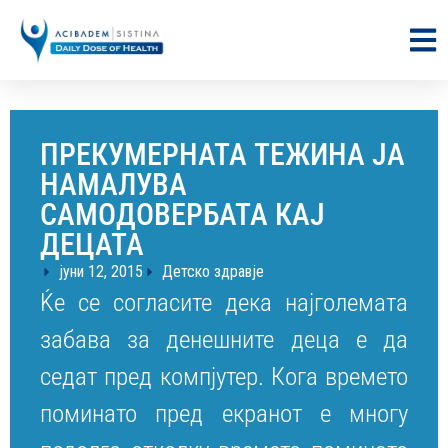
ПРЕКУМЕРНАТА ТЕЖИНА ЈА
НАМАЛУВА
САМОДОВЕРБАТА КАЈ
ДЕЦАТА
јуни 12, 2015
Детско здравје
Ќе се согласите дека најголемата
забава за денешните деца е да
седат пред компјутер. Кога времето
поминато пред екранот е многу