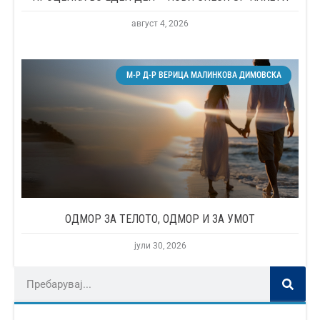
август 4, 2026
М-Р Д-Р ВЕРИЦА МАЛИНКОВА ДИМОВСКА
ОДМОР ЗА ТЕЛОТО, ОДМОР И ЗА УМОТ
јули 30, 2026