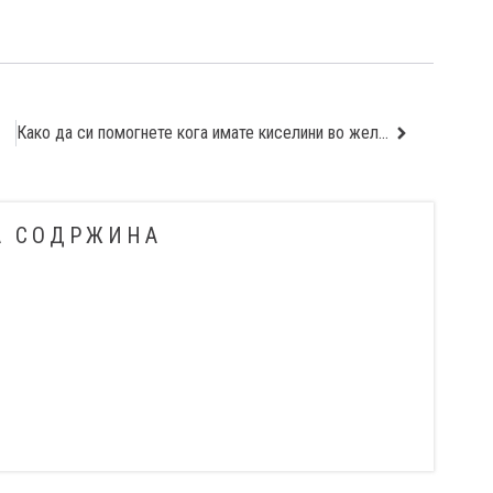
Како да си помогнете кога имате киселини во желудникот
А СОДРЖИНА