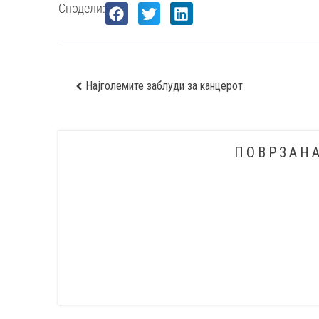
Сподели:
Најголемите заблуди за канцерот
ПОВРЗАН