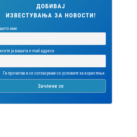
ДОБИВАЈ
ИЗВЕСТУВАЊА ЗА НОВОСТИ!
шето име
есете ја вашата е-mail адреса
Ги прочитав и се согласувам со условите за користење.