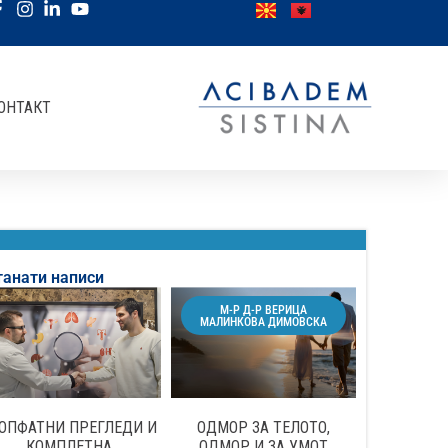
ОНТАКТ
танати написи
М-Р Д-Р ВЕРИЦА
МАЛИНКОВА ДИМОВСКА
ОПФАТНИ ПРЕГЛЕДИ И
ОДМОР ЗА ТЕЛОТО,
КОМПЛЕТНА
ОДМОР И ЗА УМОТ