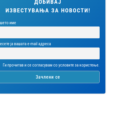
ДОБИВАЈ
ИЗВЕСТУВАЊА ЗА НОВОСТИ!
шето име
есете ја вашата е-mail адреса
Ги прочитав и се согласувам со условите за користење.