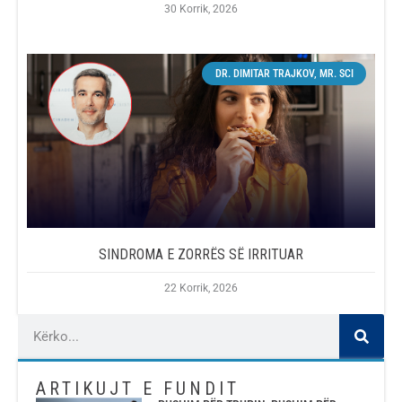
30 Korrik, 2026
DR. DIMITAR TRAJKOV, MR. SCI
SINDROMA E ZORRËS SË IRRITUAR
22 Korrik, 2026
ARTIKUJT E FUNDIT