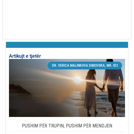
Artikujt e tjetër
DR. VERICA MALINKOVA DIMOVSKA, MR. SCI
PUSHIM PËR TRUPIN, PUSHIM PËR MENDJEN