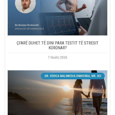
ÇFARË DUHET TË DINI PARA TESTIT TË STRESIT
KORONAR?
7 Gusht, 2026
DR. VERICA MALINKOVA DIMOVSKA, MR. SCI