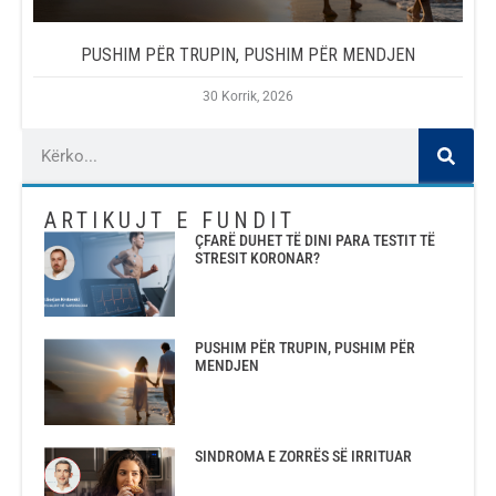
PUSHIM PËR TRUPIN, PUSHIM PËR MENDJEN
30 Korrik, 2026
ARTIKUJT E FUNDIT
ÇFARË DUHET TË DINI PARA TESTIT TË
STRESIT KORONAR?
PUSHIM PËR TRUPIN, PUSHIM PËR
MENDJEN
SINDROMA E ZORRËS SË IRRITUAR