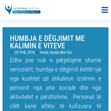
HUMBJA E DËGJIMIT ME
KALIMIN E VITEVE
20 Prill, 2016
Veshi, hunda dhe fyti
Edhe pse nuk e përjetojmë shumë
seriozisht, humbja e dëgjimit është një
nga kushtet që shkakton izolimin e
personit nga jeta sociale dhe nga
aktivitetet e përditshme. Personat të
cilët kanë aftësi të kufizuara të