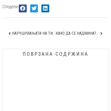
Сподели:
НАРУШУВАЊАТА НА ТИРОИДНАТА ЖЛЕЗДА И НИВНОТО ВЛИЈАНИЕ ВO ТЕКОТ НА БРЕМЕНОСТА
КАКО ДА СЕ НАДМИНАТ СТРАВОВИТЕ ВО МОДЕРНОТО ЖИВЕЕЊЕ?
ПОВРЗАНА СОДРЖИНА