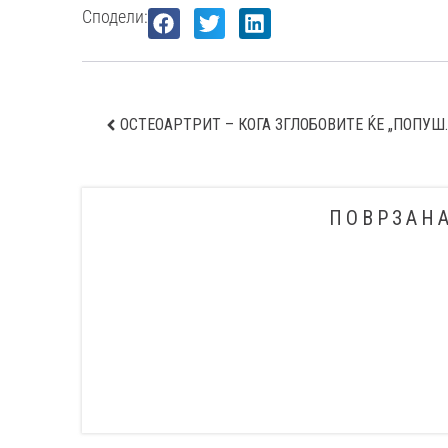
Сподели:
ОСТЕОАРТРИТ – 
ПОВРЗАН