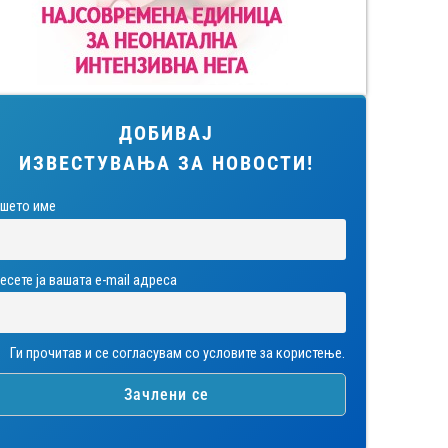
ДОБИВАЈ
ИЗВЕСТУВАЊА ЗА НОВОСТИ!
шето име
есете ја вашата е-mail адреса
Ги прочитав и се согласувам со условите за користење.