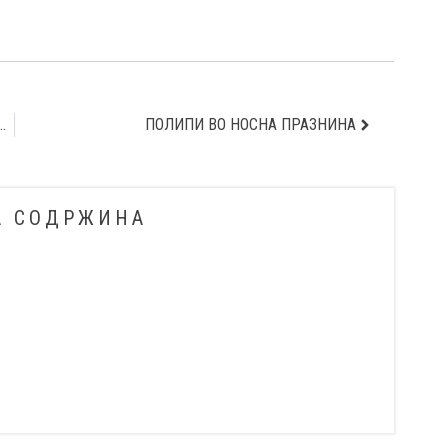
КОГА ЗГЛОБОВИТЕ ЌЕ „ПОПУШТАТ“
ПОЛИПИ ВО НОСНА ПРАЗНИНА
А СОДРЖИНА