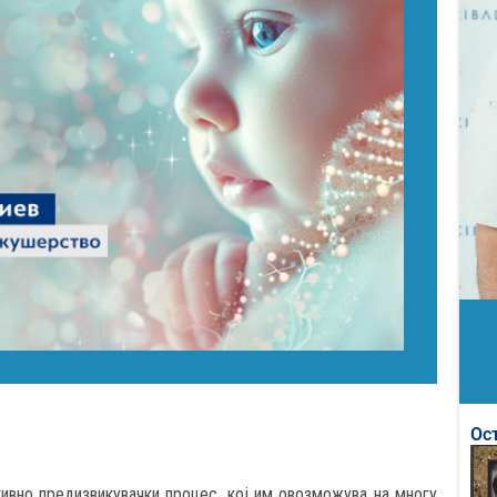
Ос
вно предизвикувачки процес, кој им овозможува на многу