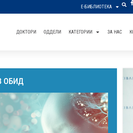
Е-БИБЛИОТЕКА
ДОКТОРИ
ОДДЕЛИ
КАТЕГОРИИ
ЗА НАС
К
В ОБИД