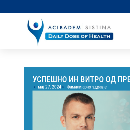
УСПЕШНО ИН ВИТРО ОД ПР
мај 27, 2024
Фамилијарно здравје