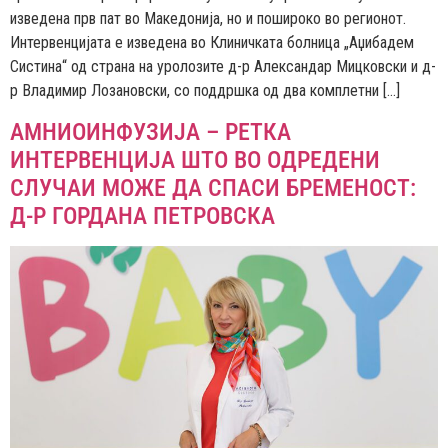
изведена прв пат во Македонија, но и пошироко во регионот.
Интервенцијата е изведена во Клиничката болница „Аџибадем
Систина“ од страна на уролозите д-р Александар Мицковски и д-
р Владимир Лозановски, со поддршка од два комплетни […]
АМНИОИНФУЗИЈА – РЕТКА
ИНТЕРВЕНЦИЈА ШТО ВО ОДРЕДЕНИ
СЛУЧАИ МОЖЕ ДА СПАСИ БРЕМЕНОСТ:
Д-Р ГОРДАНА ПЕТРОВСКА