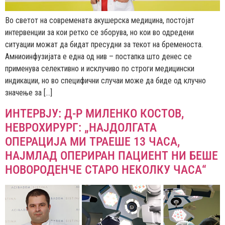
Во светот на современата акушерска медицина, постојат
интервенции за кои ретко се зборува, но кои во одредени
ситуации можат да бидат пресудни за текот на бременоста.
Амниоинфузијата е една од нив – постапка што денес се
применува селективно и исклучиво по строги медицински
индикации, но во специфични случаи може да биде од клучно
значење за […]
ИНТЕРВЈУ: Д-Р МИЛЕНКО КОСТОВ,
НЕВРОХИРУРГ: „НАЈДОЛГАТА
ОПЕРАЦИЈА МИ ТРАЕШЕ 13 ЧАСА,
НАЈМЛАД ОПЕРИРАН ПАЦИЕНТ НИ БЕШЕ
НОВОРОДЕНЧЕ СТАРО НЕКОЛКУ ЧАСА“