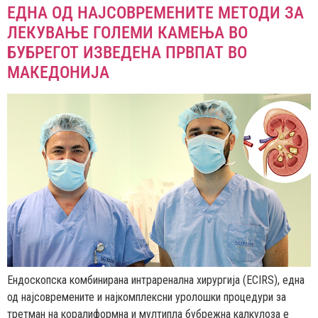
ЕДНА ОД НАЈСОВРЕМЕНИТЕ МЕТОДИ ЗА
ЛЕКУВАЊЕ ГОЛЕМИ КАМЕЊА ВО
БУБРЕГОТ ИЗВЕДЕНА ПРВПАТ ВО
МАКЕДОНИЈА
Ендоскопска комбинирана интраренална хирургија (ECIRS), една
од најсовремените и најкомплексни уролошки процедури за
третман на коралиформна и мултипла бубрежна калкулоза е