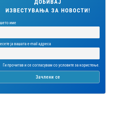
ДОБИВАЈ
ИЗВЕСТУВАЊА ЗА НОВОСТИ!
шето име
есете ја вашата е-mail адреса
Ги прочитав и се согласувам со условите за користење.