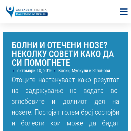
БОЛНИ И ОТЕЧЕНИ НОЗЕ?
НЕКОЛКУ СОВЕТИ КАКО ДА
СИ ПОМОГНЕТЕ
октомври 10, 2016
Коски, Мускули и Зглобови
Отоците настануваат како резултат
на задржување на водата во
зглобовите и долниот дел на
нозете. Постојат голем број состојби
и болести кои може да бидат