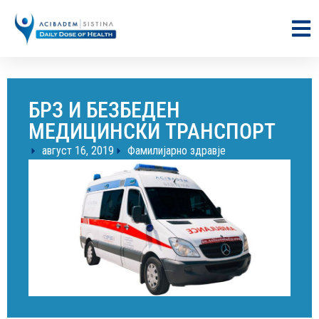
БРЗ И БЕЗБЕДЕН
МЕДИЦИНСКИ ТРАНСПОРТ
август 16, 2019
Фамилијарно здравје