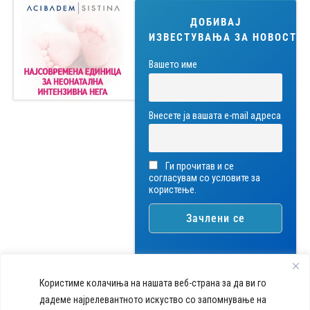
ДОБИВАЈ
ИЗВЕСТУВАЊА ЗА НОВОСТИ!
Вашето име
Внесете ја вашата е-mail адреса
Ги прочитав и се
согласувам со условите за
користење.
Користиме колачиња на нашата веб-страна за да ви го
дадеме најрелевантното искуство со запомнување на