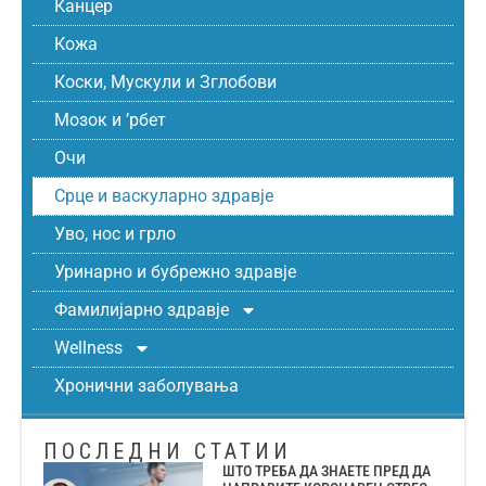
Канцер
Кожа
Коски, Мускули и Зглобови
Мозок и ’рбет
Очи
Срце и васкуларно здравје
Уво, нос и грло
Уринарно и бубрежно здравје
Фамилијарно здравје
Wellness
Хронични заболувања
ПОСЛЕДНИ СТАТИИ
ШТО ТРЕБА ДА ЗНАЕТЕ ПРЕД ДА