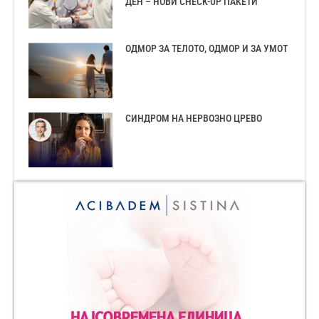
ДЕН – НОВИ CHECK-UP ПАКЕТИ
ОДМОР ЗА ТЕЛОТО, ОДМОР И ЗА УМОТ
СИНДРОМ НА НЕРВОЗНО ЦРЕВО