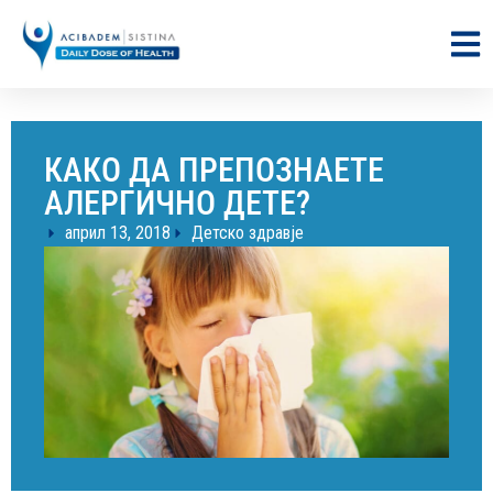
КАКО ДА ПРЕПОЗНАЕТЕ
АЛЕРГИЧНО ДЕТЕ?
април 13, 2018
Детско здравје