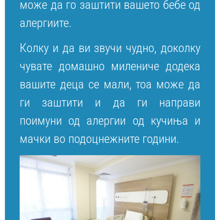
може да го заштити вашето бебе од
алергиите.
Колку и да ви звучи чудно, доколку
чувате домашно милениче додека
вашите деца се мали, тоа може да
ги заштити и да ги направи
поимуни од алергии од кучиња и
мачки во подоцнежните години.