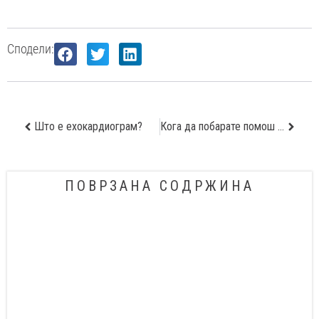
Сподели:
Што е ехокардиограм?
Кога да побарате помош од нефролог?
ПОВРЗАНА СОДРЖИНА