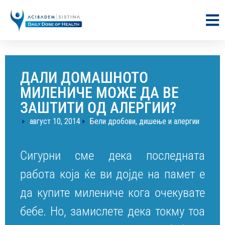
ДАЛИ ДОМАШНОТО
МИЛЕНИЧЕ МОЖЕ ДА ВЕ
ЗАШТИТИ ОД АЛЕРГИИ?
август 10, 2014
Бели дробови, дишење и алергии
Сигурни сме дека последната
работа која ќе ви дојде на памет е
да купите милениче кога очекувате
бебе. Но, замислете дека токму тоа